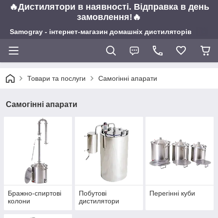
🔥Дистилятори в наявності. Відправка в день
замовлення!🔥
Samogray - інтернет-магазин домашніх дистиляторів
Товари та послуги
Самогінні апарати
Самогінні апарати
Бражно-спиртові
Побутові
Перегінні куби
колони
дистилятори