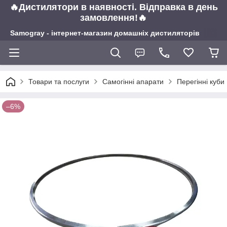
🔥Дистилятори в наявності. Відправка в день
замовлення!🔥
Samogray - інтернет-магазин домашніх дистиляторів
Товари та послуги
Самогінні апарати
Перегінні куби
–6%