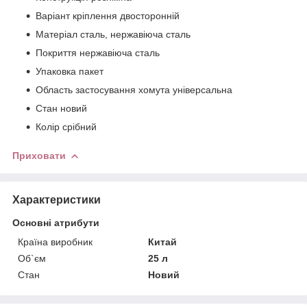
Варіант кріплення двосторонній
Матеріал сталь, нержавіюча сталь
Покриття нержавіюча сталь
Упаковка пакет
Область застосування хомута універсальна
Стан новий
Колір срібний
Приховати
Характеристики
Основні атрибути
Країна виробник
Китай
Об`єм
25 л
Стан
Новий