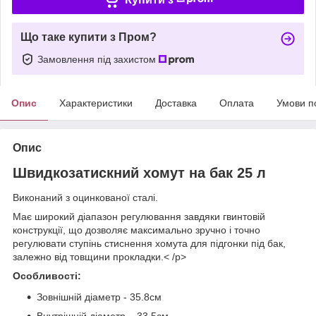
Що таке купити з Пром?
Замовлення під захистом
Опис
Характеристики
Доставка
Оплата
Умови п
Опис
Швидкозатискний хомут на бак 25 л
Виконаний з оцинкованої сталі.
Має широкий діапазон регулювання завдяки гвинтовій
конструкції, що дозволяє максимально зручно і точно
регулювати ступінь стиснення хомута для підгонки під бак,
залежно від товщини прокладки.
< /p>
Особливості:
Зовнішній діаметр - 35.8см