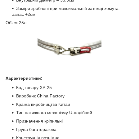
Внутрішній діаметр – 33.5см
Заміри зроблені при максимальній затяжці хомута.
Запас +2см.
Об'єм 25л
Характеристики:
Код товару ХР-25
Виробник China Factory
Країна виробництва Китай
Тип натяжного механізму U-подібний
Призначення кріпильні
Група багаторазова
Конструкція рознімна