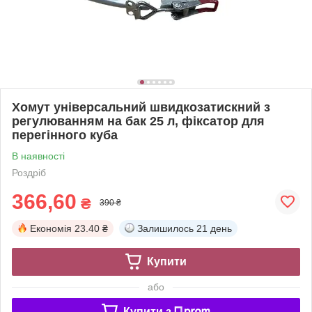
Хомут універсальний швидкозатискний з
регулюванням на бак 25 л, фіксатор для
перегінного куба
В наявності
Роздріб
366,60
₴
390 ₴
Економія
23.40 ₴
Залишилось
21 день
Купити
або
Купити з