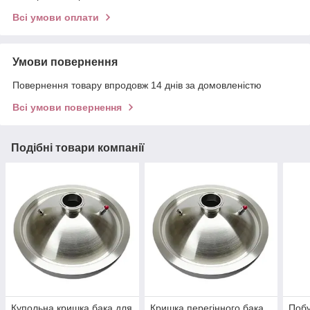
Всі умови оплати
Умови повернення
Повернення товару впродовж 14 днів за домовленістю
Всі умови повернення
Подібні товари компанії
Купольна кришка бака для
Кришка перегінного бака
Побу