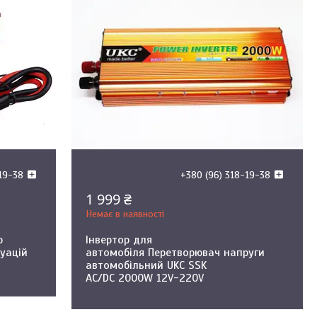
-19-38
+380 (96) 318-19-38
1 999 ₴
Немає в наявності
р
Інвертор для
туацій
автомобіля Перетворювач напруги
автомобільний UKC SSK
AC/DC 2000W 12V-220V