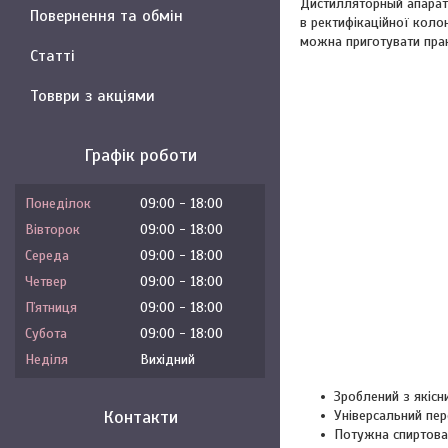
Дистилляторный апарат
Повернення та обмін
в ректифікаційної кол
можна приготувати прак
Статті
Товври з акціями
Графік роботи
Понеділок
09:00
18:00
Вівторок
09:00
18:00
Середа
09:00
18:00
Четвер
09:00
18:00
Пʼятниця
09:00
18:00
Субота
09:00
18:00
Неділя
Вихідний
Зроблений з якісн
Контакти
Універсальний пер
Потужна спиртов