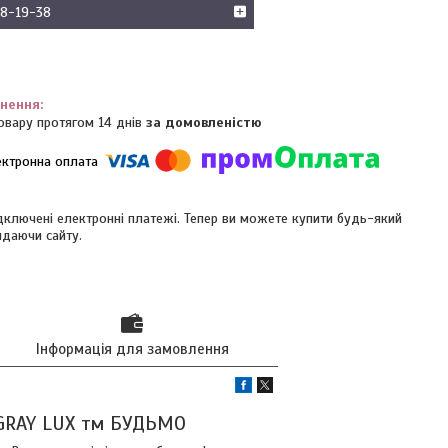
18-19-38
овару протягом 14 днів
за домовленістю
ідключені електронні платежі. Тепер ви можете купити будь-який
идаючи сайту.
Інформація для замовлення
MOGRAY LUX тм БУДЬМО