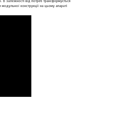
 В залежності від потреб трансформується
 модульної конструкції на цьому апараті