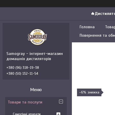
🔥Дистилято
Головна
Това
Повернення та обм
Samogray - інтернет-магазин
домашніх дистиляторів
+380 (96) 318-19-38
+380 (50) 132-11-54
–6%
Товари та послуги
Самогінні апарати