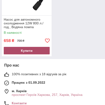
Насос для автономного
охолодження 12W 800 л./
год., Водяна помпа
універсальна, компресор для
В наявності
перекачування води
658
₴
700 ₴
Купити
Про нас
100% позитивних з 18 відгуків за рік
Працює з 01.09.2022
м. Харків
проспект Героїв Харкова, 257, Харків, Україна
Контакти