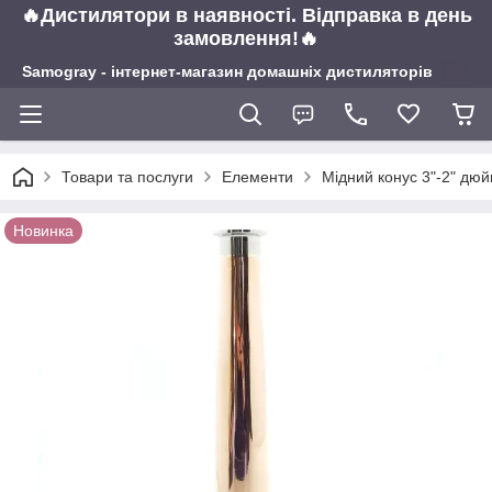
🔥Дистилятори в наявності. Відправка в день
замовлення!🔥
Samogray - інтернет-магазин домашніх дистиляторів
Товари та послуги
Елементи
Мідний конус 3"-2" дюй
Новинка