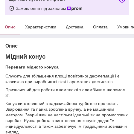
Замовлення під захистом
Опис
Характеристики
Доставка
Оплата
Умови п
Опис
Мідний конус
Переваги мідного конуса
Служить для збільшення площі повітряної дефлегмації і є
класикою при виробництві віскі і ароматних дистилятів.
Призначений для роботи в комплекті з аламбічним шоломом
3″.
Конус виготовлений з надзвичайною турботою про якість.
Зварювання та пайка зроблена вручну, а не машинним
методом. Зварні шви не настільки ідеальні як на промислових
виробах. Ручна робота з виготовлення конусів додає їм
індивідуальності а також забезпечує їм традиційний зовнішній
вигляд.