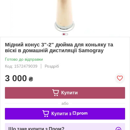
Мідний конус 3"-2" дюйма для коньяку та
віскі в домашній дистиляції Samogray
Готово до відправки
Код: 1572479039
Роздріб
3 000
₴
Купити
або
Купити з
Що таке купити з Пром?