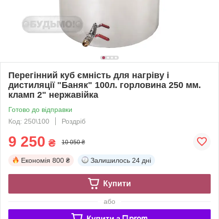
Перегінний куб ємність для нагріву і
дистиляції "Баняк" 100л. горловина 250 мм.
кламп 2" нержавійка
Готово до відправки
Код: 250\100
Роздріб
9 250
₴
10 050 ₴
Економія
800 ₴
Залишилось
24 дні
Купити
або
Купити з