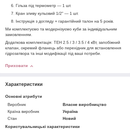
Гільза під термометр — 1 шт.
Кран зливу кульовий 1/2" — 1 шт.
Інструкція з догляду + гарантійний талон на 5 років.
Ми комплектуємо та модернізуємо куби за індивідуальним
замовленням.
Додаткова комплектація: ТЕН 2.5 / 3 / 3.5 / 4 кВт, запобіжний
клапан, окремий фланець або перехідник для встановлення
гідрозатвора та інші модифікації під ваші потреби.
Приховати
Характеристики
Основні атрибути
Виробник
Власне виробництво
Країна виробник
Україна
Стан
Новий
Користувальницькі характеристики