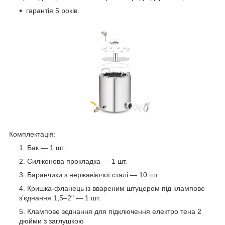
гарантія 5 років.
Комплектація:
Бак — 1 шт.
Силіконова прокладка — 1 шт.
Баранчики з нержавіючої сталі — 10 шт.
Кришка-фланець із ввареним штуцером під клампове
з’єднання 1,5–2" — 1 шт.
Клампове зєднання для підключення електро тена 2
дюйми з заглушкою