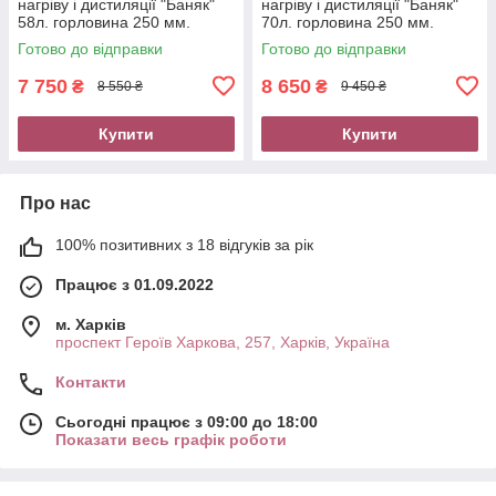
нагріву і дистиляції "Баняк"
нагріву і дистиляції "Баняк"
58л. горловина 250 мм.
70л. горловина 250 мм.
кламп 2" нержавійка
кламп 2" нержавійка
Готово до відправки
Готово до відправки
7 750
8 650
₴
₴
8 550 ₴
9 450 ₴
Купити
Купити
Про нас
100% позитивних з 18 відгуків за рік
Працює з 01.09.2022
м. Харків
проспект Героїв Харкова, 257, Харків, Україна
Контакти
Сьогодні працює з 09:00 до 18:00
Показати весь графік роботи