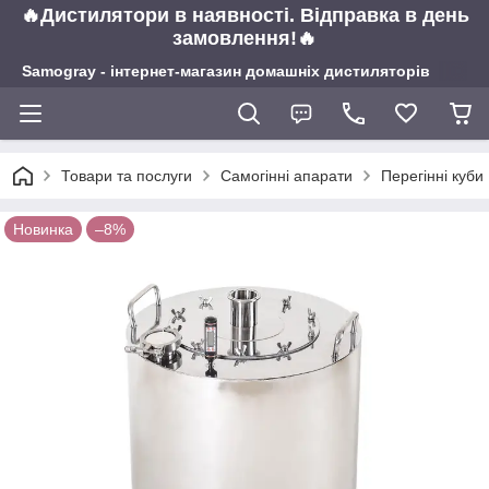
🔥Дистилятори в наявності. Відправка в день
замовлення!🔥
Samogray - інтернет-магазин домашніх дистиляторів
Товари та послуги
Самогінні апарати
Перегінні куби
Новинка
–8%