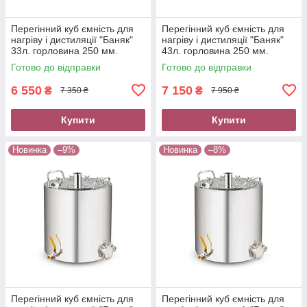
Перегінний куб ємність для
Перегінний куб ємність для
нагріву і дистиляції "Баняк"
нагріву і дистиляції "Баняк"
33л. горловина 250 мм.
43л. горловина 250 мм.
кламп 2" нержавійка
кламп 2" нержавійка
Готово до відправки
Готово до відправки
6 550
7 150
₴
₴
7 350 ₴
7 950 ₴
Купити
Купити
Новинка
–9%
Новинка
–8%
Перегінний куб ємність для
Перегінний куб ємність для