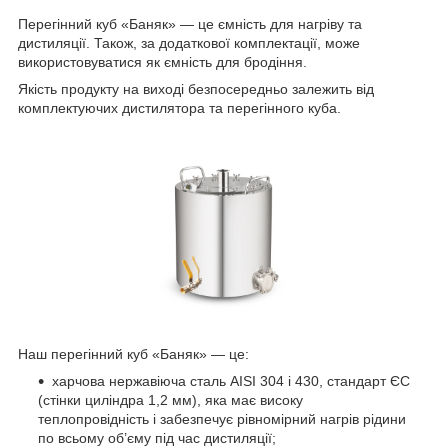
Перегінний куб «Баняк» — це ємність для нагріву та
дистиляції. Також, за додаткової комплектації, може
використовуватися як ємність для бродіння.
Якість продукту на виході безпосередньо залежить від
комплектуючих дистилятора та перегінного куба.
Наш перегінний куб «Баняк» — це:
харчова нержавіюча сталь AISI 304 і 430, стандарт ЄС
(стінки циліндра 1,2 мм), яка має високу
теплопровідність і забезпечує рівномірний нагрів рідини
по всьому об’єму під час дистиляції;