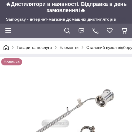
🔥Дистилятори в наявності. Відправка в день
замовлення!🔥
Samogray - інтернет-магазин домашніх дистиляторів
Товари та послуги
Елементи
Сталевий вузол відбору
Новинка