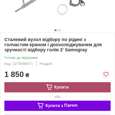
Сталевий вузол відбору по рідині з
голчастим краном і доохолоджувачем для
зручності відбору голів 2' Samogray
Готово до відправки
Код: 1278398071
Роздріб
1 850
₴
Купити
або
Купити з