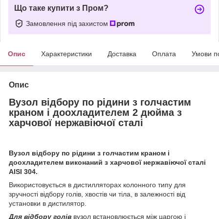
Що таке купити з Пром?
Замовлення під захистом
Опис
Характеристики
Доставка
Оплата
Умови п
Опис
Вузол відбору по рідини з голчастим
краном і доохладителем 2 дюйма з
харчової нержавіючої сталі
Вузол відбору по рідини з голчастим краном і
доохладителем виконаний з харчової нержавіючої сталі
AISI 304.
Використовується в дистилляторах колонного типу для
зручності відбору голів, хвостів чи тіла, в залежності від
установки в дистилятор.
Для відбору голів
вузол встановлюється між царгою і