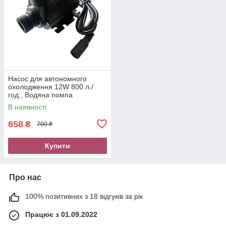
Насос для автономного
охолодження 12W 800 л./
год., Водяна помпа
універсальна, компресор для
В наявності
перекачування води
658
₴
700 ₴
Купити
Про нас
100% позитивних з 18 відгуків за рік
Працює з 01.09.2022