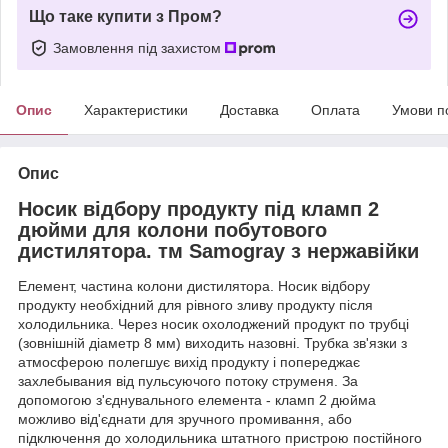
Що таке купити з Пром?
Замовлення під захистом
Опис
Характеристики
Доставка
Оплата
Умови п
Опис
Носик відбору продукту під кламп 2
дюйми для колони побутового
дистилятора. тм Samogray з нержавійки
Елемент, частина колони дистилятора. Носик відбору
продукту необхідний для рівного зливу продукту після
холодильника. Через носик охолоджений продукт по трубці
(зовнішній діаметр 8 мм) виходить назовні. Трубка зв'язки з
атмосферою полегшує вихід продукту і попереджає
захлебывания від пульсуючого потоку струменя. За
допомогою з'єднувального елемента - кламп 2 дюйма
можливо від'єднати для зручного промивання, або
підключення до холодильника штатного пристрою постійного