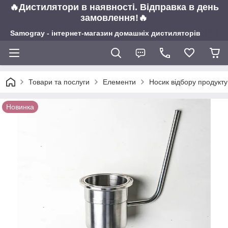
🔥Дистилятори в наявності. Відправка в день
замовлення!🔥
Samogray - інтернет-магазин домашніх дистиляторів
Товари та послуги
Елементи
Носик відбору продукт
Новинка