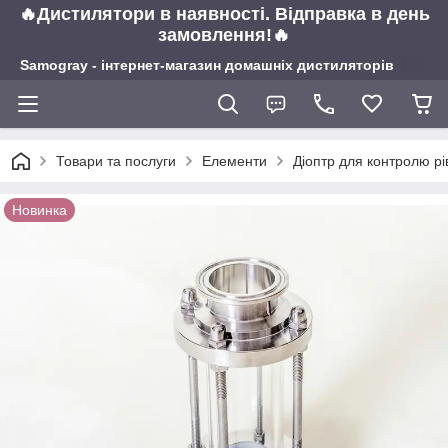
🔥Дистилятори в наявності. Відправка в день
замовлення!🔥
Samogray - інтернет-магазин домашніх дистиляторів
Товари та послуги
Елементи
Діоптр для контролю р
Новинка