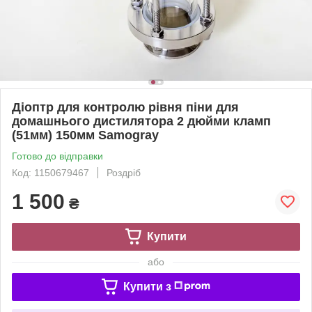
Діоптр для контролю рівня піни для
домашнього дистилятора 2 дюйми кламп
(51мм) 150мм Samogray
Готово до відправки
Код: 1150679467
Роздріб
1 500
₴
Купити
або
Купити з