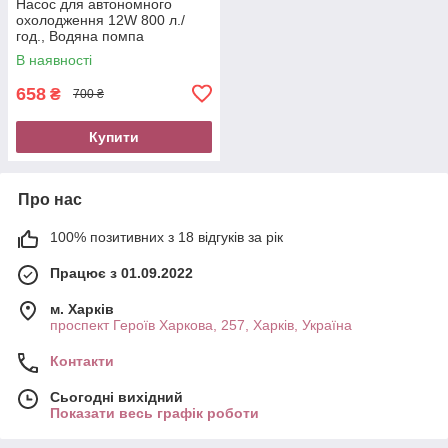
Насос для автономного
охолодження 12W 800 л./
год., Водяна помпа
універсальна, компресор для
В наявності
перекачування води
658
₴
700 ₴
Купити
Про нас
100% позитивних з 18 відгуків за рік
Працює з 01.09.2022
м. Харків
проспект Героїв Харкова, 257, Харків, Україна
Контакти
Сьогодні вихідний
Показати весь графік роботи