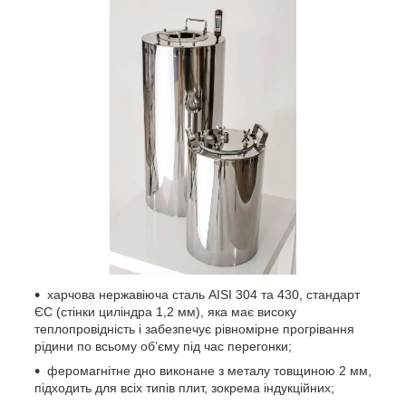
харчова нержавіюча сталь AISI 304 та 430, стандарт
ЄС (стінки циліндра 1,2 мм), яка має високу
теплопровідність і забезпечує рівномірне прогрівання
рідини по всьому об’єму під час перегонки;
феромагнітне дно виконане з металу товщиною 2 мм,
підходить для всіх типів плит, зокрема індукційних;