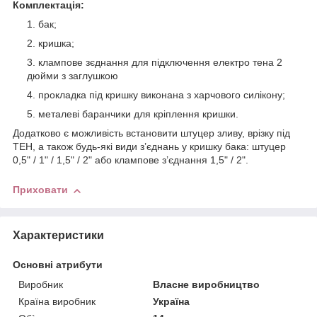
Комплектація:
бак;
кришка;
клампове зєднання для підключення електро тена 2
дюйми з заглушкою
прокладка під кришку виконана з харчового силікону;
металеві баранчики для кріплення кришки.
Додатково є можливість встановити штуцер зливу, врізку під
ТЕН, а також будь-які види з’єднань у кришку бака: штуцер
0,5" / 1" / 1,5" / 2" або клампове з’єднання 1,5" / 2".
Приховати
Характеристики
Основні атрибути
Виробник
Власне виробництво
Країна виробник
Україна