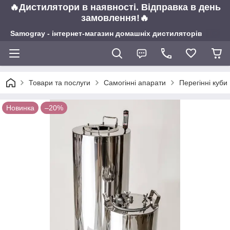
🔥Дистилятори в наявності. Відправка в день
замовлення!🔥
Samogray - інтернет-магазин домашніх дистиляторів
Товари та послуги
Самогінні апарати
Перегінні куби
Новинка
–20%