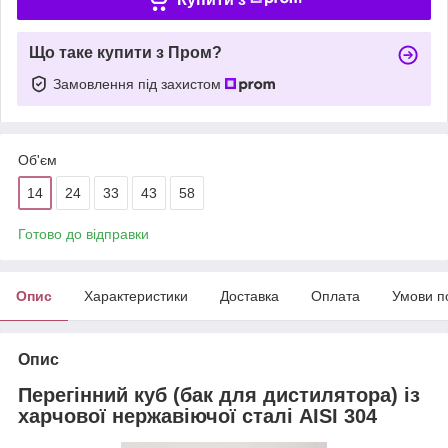
Що таке купити з Пром?
Замовлення під захистом
Об'єм
14
24
33
43
58
Готово до відправки
Опис
Характеристики
Доставка
Оплата
Умови п
Опис
Перегінний куб (бак для дистилятора) із
харчової нержавіючої сталі AISI 304