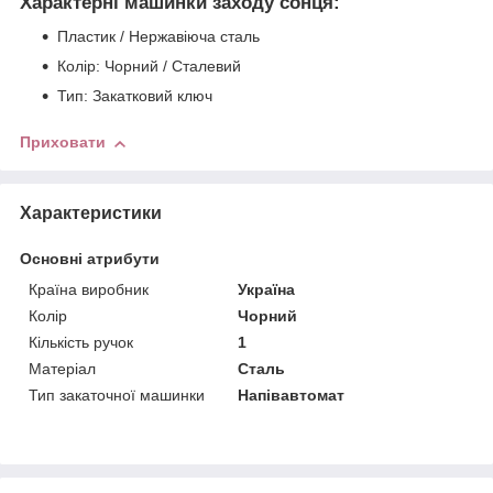
Характерні машинки заходу сонця:
Пластик / Нержавіюча сталь
Колір: Чорний / Сталевий
Тип: Закатковий ключ
Приховати
Характеристики
Основні атрибути
Країна виробник
Україна
Колір
Чорний
Кількість ручок
1
Матеріал
Сталь
Тип закаточної машинки
Напівавтомат