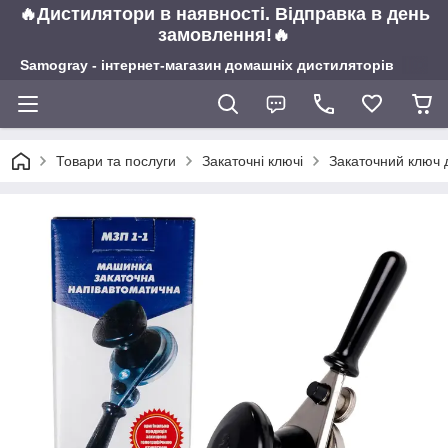
🔥Дистилятори в наявності. Відправка в день
замовлення!🔥
Samogray - інтернет-магазин домашніх дистиляторів
Товари та послуги
Закаточні ключі
Закаточний ключ 