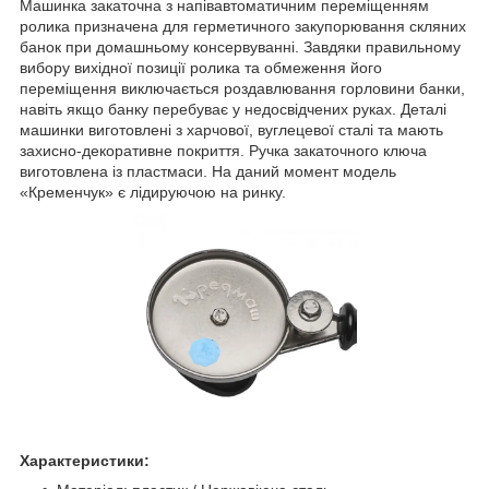
Машинка закаточна з напівавтоматичним переміщенням
ролика призначена для герметичного закупорювання скляних
банок при домашньому консервуванні. Завдяки правильному
вибору вихідної позиції ролика та обмеження його
переміщення виключається роздавлювання горловини банки,
навіть якщо банку перебуває у недосвідчених руках. Деталі
машинки виготовлені з харчової, вуглецевої сталі та мають
захисно-декоративне покриття. Ручка закаточного ключа
виготовлена із пластмаси. На даний момент модель
«Кременчук» є лідируючою на ринку.
Характеристики: