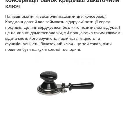
ключ
Напівавтоматичні закаточні машинки для консервації
Кредмаш довгий час займають лідируючі позиції серед
покупців, що підтверджується безліччю позитивних відгуків. І
це не дивно: домогосподарки, які працюють з таким ключем,
відзначають його зручність, надійність, міцність та
функціональність. Закаточний ключ - це той товар, який
повинен бути на кухні кожної господині.