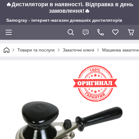
🔥Дистилятори в наявності. Відправка в день
замовлення!🔥
Samogray - інтернет-магазин домашніх дистиляторів
Товари та послуги
Закаточні ключі
Машинка закаточн