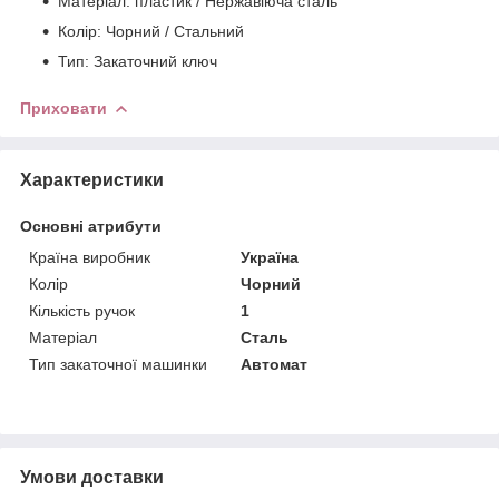
Матеріал: пластик / Нержавіюча сталь
Колір: Чорний / Стальний
Тип: Закаточний ключ
Приховати
Характеристики
Основні атрибути
Країна виробник
Україна
Колір
Чорний
Кількість ручок
1
Матеріал
Сталь
Тип закаточної машинки
Автомат
Умови доставки