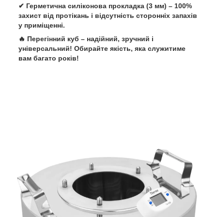
✔
Герметична силіконова прокладка (3 мм)
–
100%
захист від протікань
і
відсутність сторонніх запахів
у приміщенні.
🔥
Перегінний куб – надійний, зручний і
універсальний! Обирайте якість, яка служитиме
вам багато років!