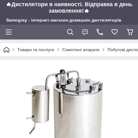
🔥Дистилятори в наявності. Відправка в день
замовлення!🔥
Samogray - інтернет-магазин домашніх дистиляторів
Товари та послуги
Самогінні апарати
Побутові дист