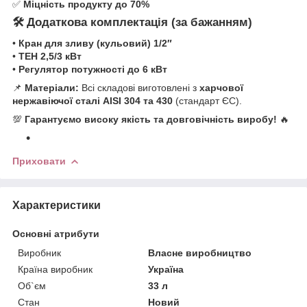
✅
Міцність продукту до 70%
🛠 Додаткова комплектація (за бажанням)
•
Кран для зливу (кульовий) 1/2″
•
ТЕН 2,5/3 кВт
•
Регулятор потужності до 6 кВт
📌
Матеріали:
Всі складові виготовлені з
харчової
нержавіючої сталі AISI 304 та 430
(стандарт ЄС).
💯
Гарантуємо високу якість та довговічність виробу!
🔥
Приховати
Характеристики
Основні атрибути
Виробник
Власне виробництво
Країна виробник
Україна
Об`єм
33 л
Стан
Новий