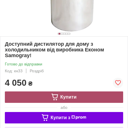
Доступний дистилятор для дому з
холодильником від виробника Економ
Samogray!
Готово до відправки
Код: ек33
Роздріб
4 050
₴
Купити
або
Купити з