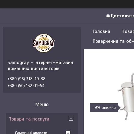
🔥Дистилято
Головна
Това
Повернення та обм
Samogray - інтернет-магазин
домашніх дистиляторів
+380 (96) 318-19-38
+380 (50) 132-11-54
–9%
Товари та послуги
Самогінні апарати