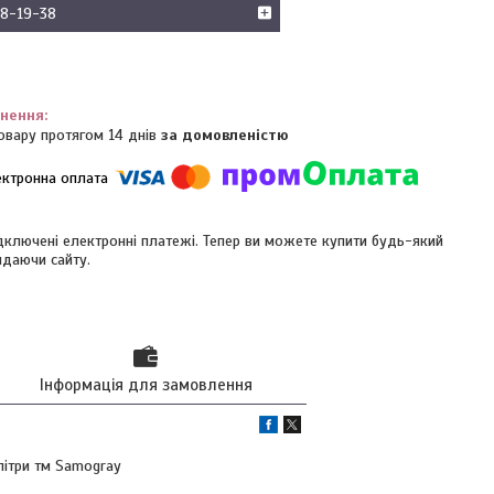
18-19-38
овару протягом 14 днів
за домовленістю
ідключені електронні платежі. Тепер ви можете купити будь-який
идаючи сайту.
Інформація для замовлення
літри тм Samogray