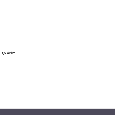
і до 4кВт.