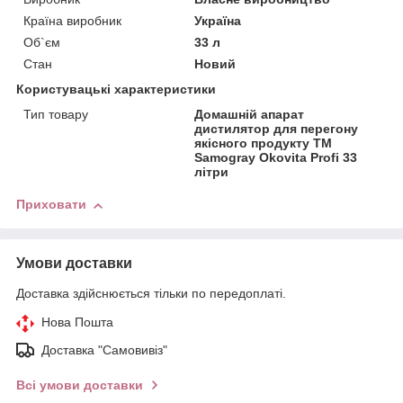
Країна виробник
Україна
Об`єм
33 л
Стан
Новий
Користувацькі характеристики
Тип товару
Домашній апарат
дистилятор для перегону
якісного продукту TM
Samogray Okovita Profi 33
літри
Приховати
Умови доставки
Доставка здійснюється тільки по передоплаті.
Нова Пошта
Доставка "Самовивіз"
Всі умови доставки