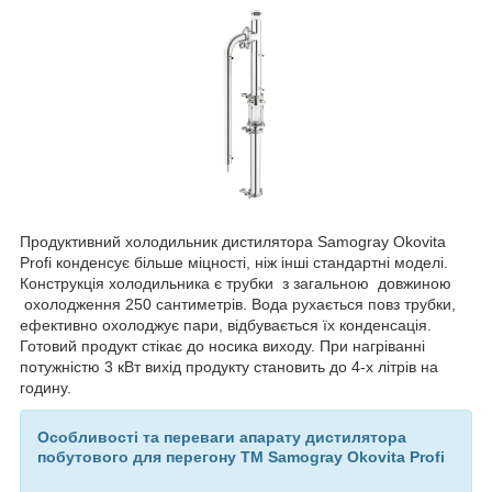
Продуктивний холодильник дистилятора Samogray Okovita
Profi конденсує більше міцності, ніж інші стандартні моделі.
Конструкція холодильника є трубки з загальною довжиною
охолодження 250 сантиметрів. Вода рухається повз трубки,
ефективно охолоджує пари, відбувається їх конденсація.
Готовий продукт стікає до носика виходу. При нагріванні
потужністю 3 кВт вихід продукту становить до 4-х літрів на
годину.
Особливості та переваги апарату дистилятора
побутового для перегону TM Samogray Okovita Profi