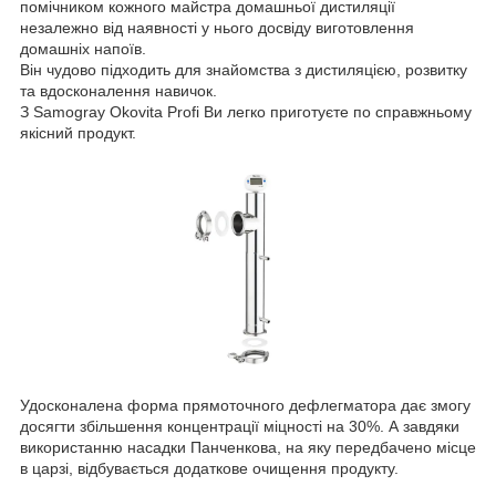
помічником кожного майстра домашньої дистиляції
незалежно від наявності у нього досвіду виготовлення
домашніх напоїв.
Він чудово підходить для знайомства з дистиляцією, розвитку
та вдосконалення навичок.
З Samogray Okovita Profi Ви легко приготуєте по справжньому
якісний продукт.
Удосконалена форма прямоточного дефлегматора дає змогу
досягти збільшення концентрації міцності на 30%. А завдяки
використанню насадки Панченкова, на яку передбачено місце
в царзі, відбувається додаткове очищення продукту.