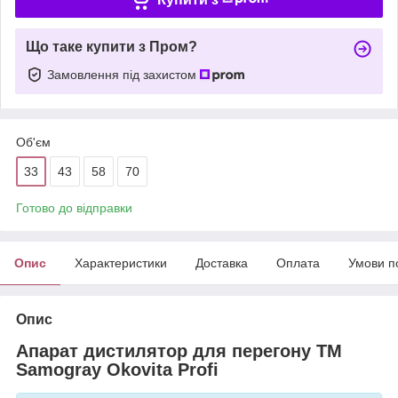
Що таке купити з Пром?
Замовлення під захистом
Об'єм
33
43
58
70
Готово до відправки
Опис
Характеристики
Доставка
Оплата
Умови п
Опис
Апарат дистилятор для перегону TM
Samogray Okovita Profi