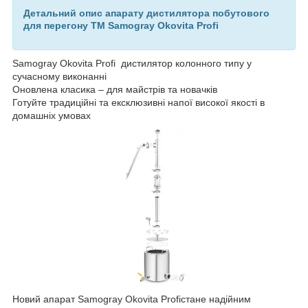
Детальний опис апарату дистилятора побутового
для перегону TM Samogray Okovita Profi
Samogray Okovita Profi дистилятор колонного типу у
сучасному виконанні
Оновлена класика – для майстрів та новачків
Готуйте традиційні та ексклюзивні напої високої якості в
домашніх умовах
Новий апарат Samogray Okovita Profiстане надійним