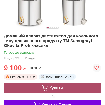
Домашній апарат дистилятор для колонного
типу для якісного продукту TM Samogray!
Okovita Profi класика
Готово до відправки
Код: op33
Роздріб
9 100
₴
10 200 ₴
Економія
1100 ₴
Залишилось
23 дні
Купити
або
Купити з