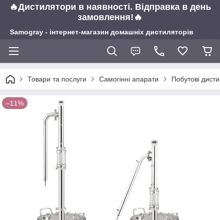
🔥Дистилятори в наявності. Відправка в день
замовлення!🔥
Samogray - інтернет-магазин домашніх дистиляторів
Товари та послуги
Самогінні апарати
Побутові дист
–11%