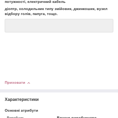
потужності, електричний кабель
діоптр, холодильник типу змійовик, джинкошик, вузел
відбору голів, папуга, тощо.
Приховати
Характеристики
Основні атрибути
Виробник
Власне виробництво