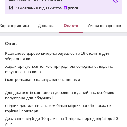
Замовлення під захистом
Характеристики
Доставка
Оплата
Умови повернення
Опис
Каштанове дерево використовувалося з 18 століття для
зберігання вин.
Характеризується тонкою природною солодкістю, виділяє
фруктове тіло вина
і контрольовано насичує вино танинами.
Для дистилятів каштанова деревина в даний час особливо
популярна для яблучних і
ягідних дистилятів, а також більш міцних напоїв, таких як
горілки і полугари.
Дозування від 5 до 10 грамів на 1 літр на період від 15 до 30
днів.