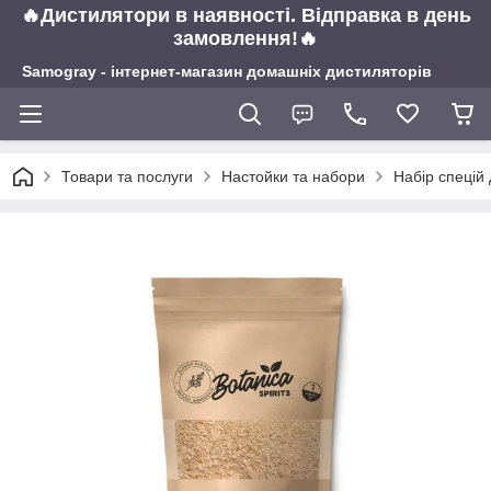
🔥Дистилятори в наявності. Відправка в день
замовлення!🔥
Samogray - інтернет-магазин домашніх дистиляторів
Товари та послуги
Настойки та набори
Набір спецій