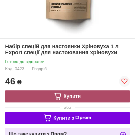
Набір спецій для настоянки Хріновуха 1 л
Export спеції для настоювання хріновухи
Готово до відправки
Код: 0423
Роздріб
46
₴
Купити
або
Купити з
Що таке купити з Пром?