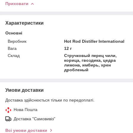
Приховати
Характеристики
Основні
Виробник
Hot Rod Distiller International
Вага
12 г
Склад
Стручковый перец чили,
корица, гвоздика, цедра
лимона, имбирь, хрен
дробленый
Умови доставки
Доставка здійснюється тільки по передоплаті.
Нова Пошта
Доставка "Самовивіз"
Всі умови доставки