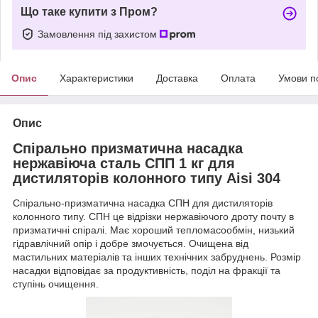
Що таке купити з Пром?
Замовлення під захистом
Опис
Характеристики
Доставка
Оплата
Умови п
Опис
Спірально призматична насадка
нержавіюча сталь СПП 1 кг для
дистиляторів колонного типу Aisi 304
Спірально-призматична насадка СПН для дистиляторів
колонного типу. СПН це відрізки нержавіючого дроту почту в
призматичні спіралі. Має хороший тепломасообмін, низький
гідравлічний опір і добре змочується. Очищена від
мастильних матеріалів та інших технічних забруднень. Розмір
насадки відповідає за продуктивність, поділ на фракції та
ступінь очищення.