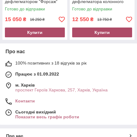
дефлегматором ”Форсаж“
дефлегматора колонного
Samogray 2 дюйми бак 100 л
типу Форсаж Samogray 2
Готово до відправки
Готово до відправки
дюйми 43 літри
15 050
12 550
₴
₴
16 250 ₴
13 750 ₴
Купити
Купити
Про нас
100% позитивних з 18 відгуків за рік
Працює з 01.09.2022
м. Харків
проспект Героїв Харкова, 257, Харків, Україна
Контакти
Сьогодні вихідний
Показати весь графік роботи
Про нас